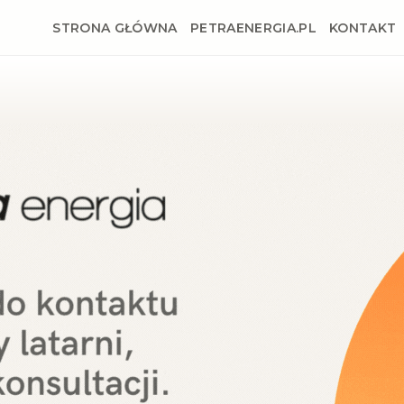
STRONA GŁÓWNA
PETRAENERGIA.PL
KONTAKT