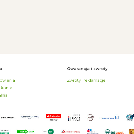
o
Gwarancja i zwroty
ówienia
Zwroty i reklamacje
 konta
lnia