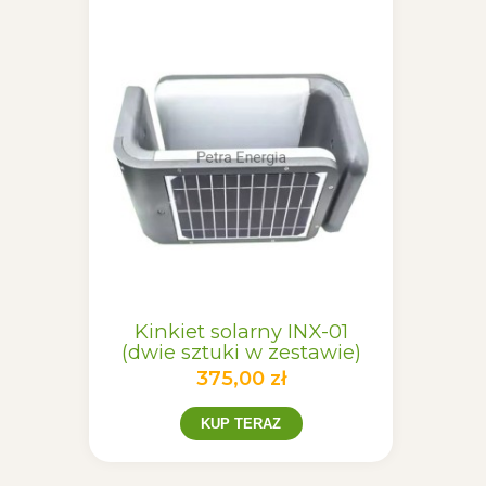
Kinkiet solarny INX-01
Kinki
(dwie sztuki w zestawie)
(dwie 
375,00 zł
KUP TERAZ