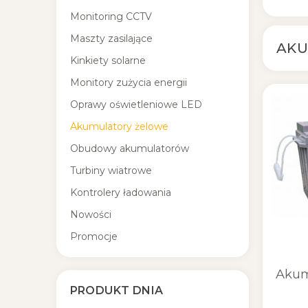
Monitoring CCTV
Maszty zasilające
AKU
Kinkiety solarne
Monitory zużycia energii
Oprawy oświetleniowe LED
Akumulatory żelowe
Obudowy akumulatorów
Turbiny wiatrowe
Kontrolery ładowania
Nowości
Promocje
Akum
PRODUKT DNIA