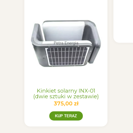
Kinkiet solarny INX-01
Kinki
(dwie sztuki w zestawie)
(dwie 
375,00 zł
KUP TERAZ