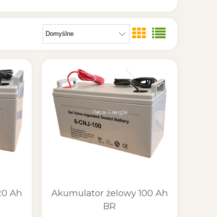
20 Ah
Akumulator żelowy 100 Ah
BR