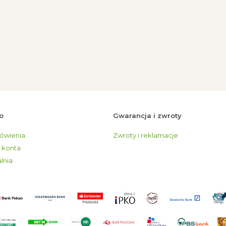
o
Gwarancja i zwroty
ówienia
Zwroty i reklamacje
 konta
lnia