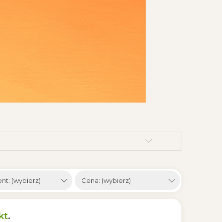
nt: (wybierz)
Cena: (wybierz)
kt
.