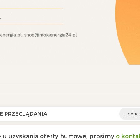
E PRZEGLĄDANIA
Produce
lu uzyskania oferty hurtowej prosimy
o konta