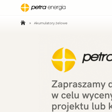
»
Akumulatory żelowe