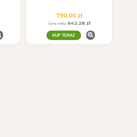
790,00 zł
642,28 zł
Cena netto:
KUP TERAZ