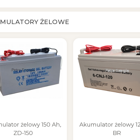
MULATORY ŻELOWE
ulator żelowy 150 Ah,
Akumulator żelowy 1
ZD-150
BR